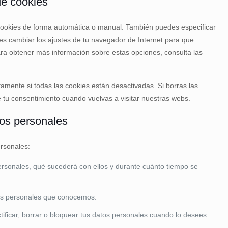
de cookies
s cookies de forma automática o manual. También puedes especificar
es cambiar los ajustes de tu navegador de Internet para que
ra obtener más información sobre estas opciones, consulta las
mente si todas las cookies están desactivadas. Si borras las
 tu consentimiento cuando vuelvas a visitar nuestras webs.
tos personales
ersonales:
ersonales, qué sucederá con ellos y durante cuánto tiempo se
tos personales que conocemos.
ctificar, borrar o bloquear tus datos personales cuando lo desees.