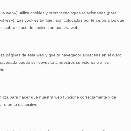
«la web») utiliza cookies y otras tecnologías relacionadas (para
kies»). Las cookies también son colocadas por terceros a los que
s sobre el uso de cookies en nuestra web.
las páginas de esta web y que tu navegador almacena en el disco
lmacenada puede ser devuelta a nuestros servidores o a los
ior.
tiliza para hacer que nuestra web funcione correctamente y de
r o en tu dispositivo.