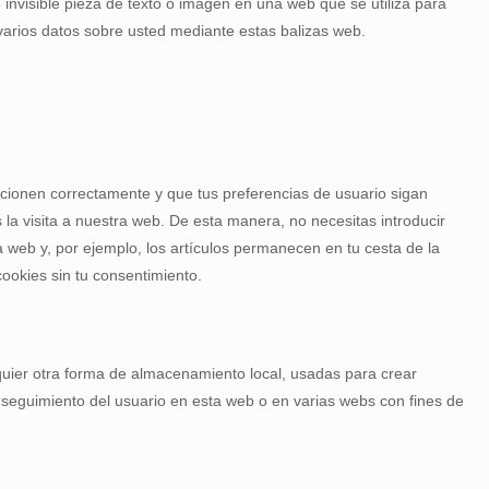
invisible pieza de texto o imagen en una web que se utiliza para
 varios datos sobre usted mediante estas balizas web.
cionen correctamente y que tus preferencias de usuario sigan
s la visita a nuestra web. De esta manera, no necesitas introducir
 web y, por ejemplo, los artículos permanecen en tu cesta de la
okies sin tu consentimiento.
quier otra forma de almacenamiento local, usadas para crear
l seguimiento del usuario en esta web o en varias webs con fines de