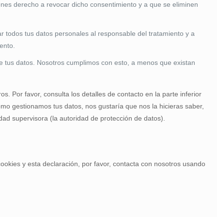
ienes derecho a revocar dicho consentimiento y a que se eliminen
ar todos tus datos personales al responsable del tratamiento y a
ento.
e tus datos. Nosotros cumplimos con esto, a menos que existan
s. Por favor, consulta los detalles de contacto en la parte inferior
cómo gestionamos tus datos, nos gustaría que nos la hicieras saber,
dad supervisora (la autoridad de protección de datos).
ookies y esta declaración, por favor, contacta con nosotros usando