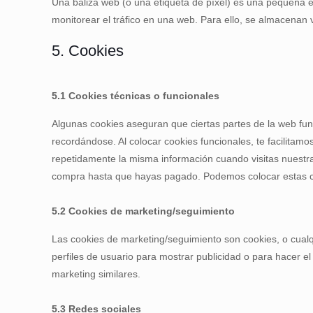
Una baliza web (o una etiqueta de píxel) es una pequeña e 
monitorear el tráfico en una web. Para ello, se almacenan
5. Cookies
5.1 Cookies técnicas o funcionales
Algunas cookies aseguran que ciertas partes de la web fun
recordándose. Al colocar cookies funcionales, te facilitamo
repetidamente la misma información cuando visitas nuestra
compra hasta que hayas pagado. Podemos colocar estas co
5.2 Cookies de marketing/seguimiento
Las cookies de marketing/seguimiento son cookies, o cual
perfiles de usuario para mostrar publicidad o para hacer e
marketing similares.
5.3 Redes sociales