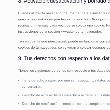
8. Activación/desactivación y borrado 
Puedes utilizar tu navegador de Internet para eliminar la
que ciertas cookies no pueden ser colocadas. Otra opción 
recibas un mensaje cada vez que se coloca una cookie. Pa
instrucciones de la sección «Ayuda» de tu navegador.
Ten en cuenta que nuestra web puede no funcionar correcta
cookies de tu navegador, se volverán a colocar después de
9. Tus derechos con respecto a los da
Tienes los siguientes derechos con respecto a tus datos p
Tiene derecho a saber por qué se necesitan tus datos p
conservarán.
Derecho de acceso: tienes derecho a acceder a tus da
Derecho de rectificación: tienes derecho a completar, re